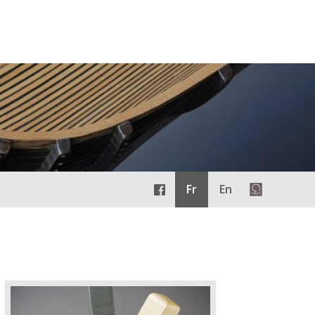
Fr
En