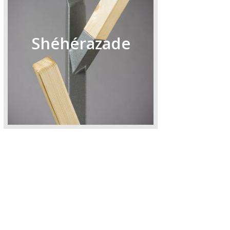
Shéhérazade