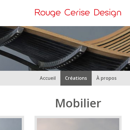
Accueil
Créations
À propos
Mobilier