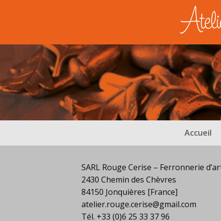
Accueil
SARL Rouge Cerise – Ferronnerie d’ar
2430 Chemin des Chèvres
84150 Jonquières [France]
atelier.rouge.cerise@gmail.com
Tél. +33 (0)6 25 33 37 96